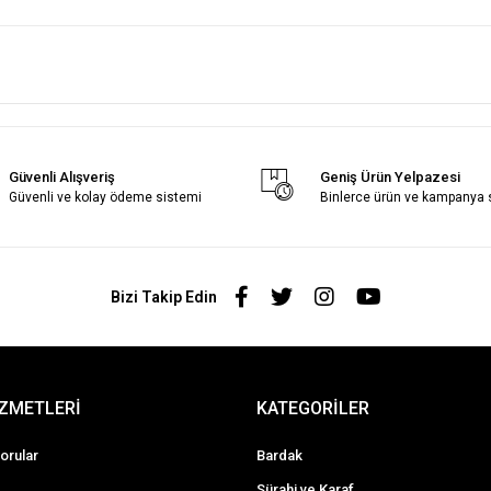
Güvenli Alışveriş
Geniş Ürün Yelpazesi
Güvenli ve kolay ödeme sistemi
Binlerce ürün ve kampanya
Bizi Takip Edin
İZMETLERİ
KATEGORİLER
orular
Bardak
Sürahi ve Karaf