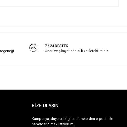
7 / 24 DESTEK
 seçeneği
Öneri ve şikayetlerinizi bize iletebilirsiniz.
BİZE ULAŞIN
Kampanya, duyuru, bilgilendirmelerden e-posta ile
haberdar olmak istiyorum.