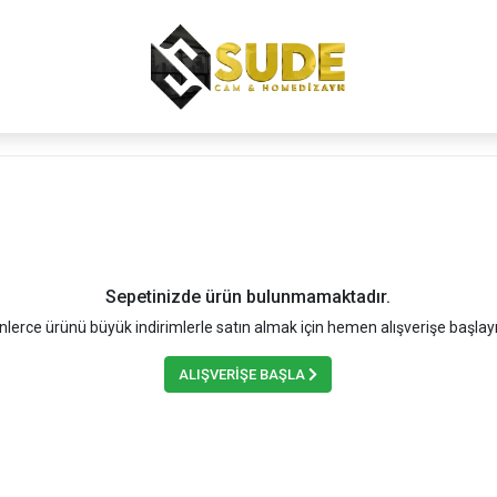
Sepetinizde ürün bulunmamaktadır.
nlerce ürünü büyük indirimlerle satın almak için hemen alışverişe başlay
ALIŞVERİŞE BAŞLA