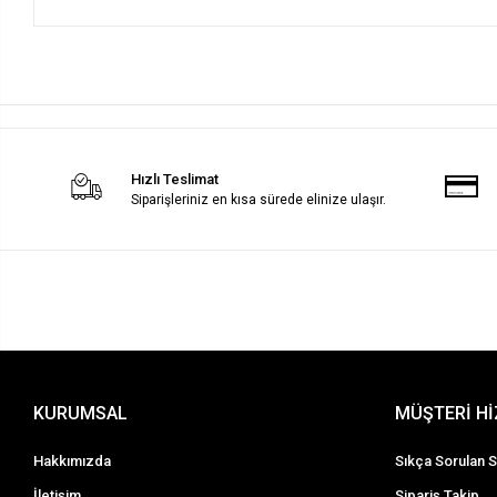
Hızlı Teslimat
Siparişleriniz en kısa sürede elinize ulaşır.
KURUMSAL
MÜŞTERİ H
Hakkımızda
Sıkça Sorulan S
İletişim
Sipariş Takip