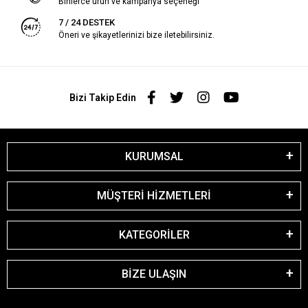
Binlerce ürün ve kampanya seçeneği
7 / 24 DESTEK
Öneri ve şikayetlerinizi bize iletebilirsiniz.
Bizi Takip Edin
KURUMSAL
MÜŞTERİ HİZMETLERİ
KATEGORİLER
BİZE ULAŞIN