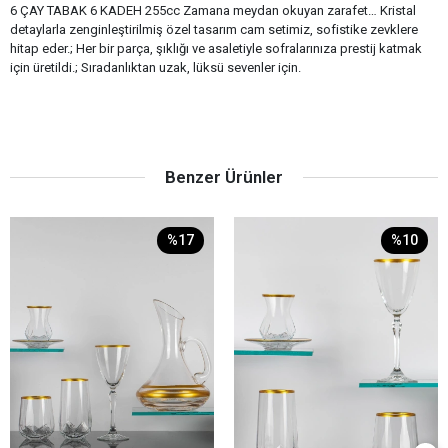
6 ÇAY TABAK 6 KADEH 255cc Zamana meydan okuyan zarafet… Kristal
detaylarla zenginleştirilmiş özel tasarım cam setimiz, sofistike zevklere
hitap eder.; Her bir parça, şıklığı ve asaletiyle sofralarınıza prestij katmak
için üretildi.; Sıradanlıktan uzak, lüksü sevenler için.
Benzer Ürünler
%17
%10