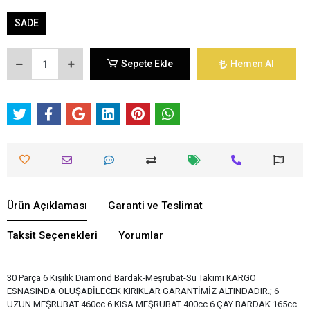
SADE
Sepete Ekle
Hemen Al
Ürün Açıklaması
Garanti ve Teslimat
Taksit Seçenekleri
Yorumlar
30 Parça 6 Kişilik Diamond Bardak-Meşrubat-Su Takımı KARGO
ESNASINDA OLUŞABİLECEK KIRIKLAR GARANTİMİZ ALTINDADIR.; 6
UZUN MEŞRUBAT 460cc 6 KISA MEŞRUBAT 400cc 6 ÇAY BARDAK 165cc