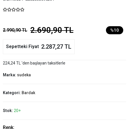
2.690,90 TL
2.990,90 TL
%10
2.287,27 TL
Sepetteki Fiyat
224,24 TL 'den başlayan taksitlerle
Marka:
sudeka
Kategori:
Bardak
Stok:
20+
Renk: