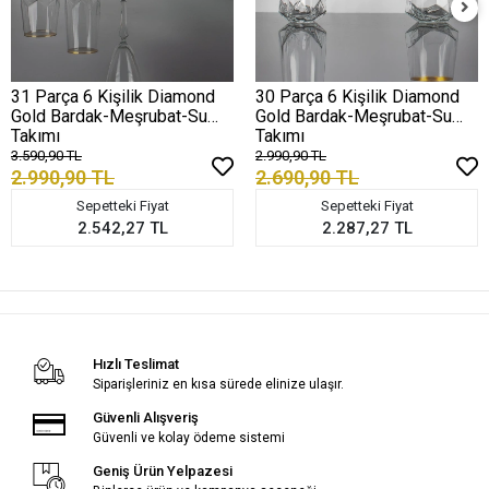
31 Parça 6 Kişilik Diamond
30 Parça 6 Kişilik Diamond
Gold Bardak-Meşrubat-Su
Gold Bardak-Meşrubat-Su
Takımı
Takımı
3.590,90 TL
2.990,90 TL
2.990,90 TL
2.690,90 TL
Sepetteki Fiyat
Sepetteki Fiyat
2.542,27 TL
2.287,27 TL
Hızlı Teslimat
Siparişleriniz en kısa sürede elinize ulaşır.
Güvenli Alışveriş
Güvenli ve kolay ödeme sistemi
Geniş Ürün Yelpazesi