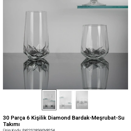
30 Parça 6 Kişilik Diamond Bardak-Meşrubat-Su
Takımı
Ürün Kodu:
P422S2856I0V8254