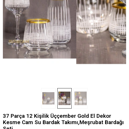
37 Parça 12 Kişilik Üççember Gold El Dekor
Kesme Cam Su Bardak Takımı,Meşrubat Bardağı
Seti