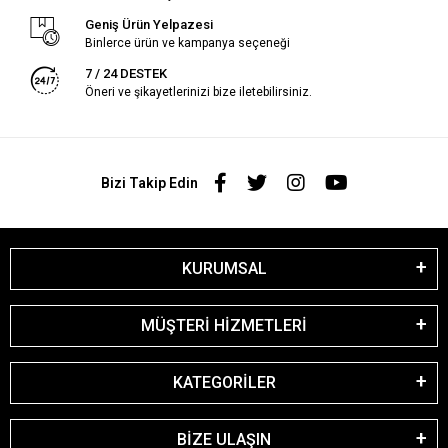
Geniş Ürün Yelpazesi
Binlerce ürün ve kampanya seçeneği
7 / 24 DESTEK
Öneri ve şikayetlerinizi bize iletebilirsiniz.
Bizi Takip Edin
KURUMSAL
MÜŞTERİ HİZMETLERİ
KATEGORİLER
BİZE ULAŞIN