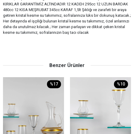
KIRIKLAR GARANTİMİZ ALTINDADIR 12 KADEH 295cc 12 UZUN BARDAK
480cc 12 KISA MEŞRUBAT 345cc KARAF 1,5lt Şıklığı ve zarafeti bir araya
getiren kristal kesme su takımımız, sofralarınıza lüks bir dokunuş katacak.;
Her detayında el işçiliği bulunan kristal kesme su takımımız, özel anlarınızı
daha da unutulmaz kılacak.; Her zaman parlayan ve dikkat çeken kristal
kesme su takımımız, sofralarınızın baş tacı olacak
Benzer Ürünler
%17
%10