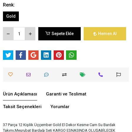
Renk:
Gold
Sepete Ekle
Hemen Al
Ürün Açıklaması
Garanti ve Teslimat
Taksit Seçenekleri
Yorumlar
37 Parça 12 Kişilik Üççember Gold El Dekor Kesme Cam Su Bardak
Takımı,Meşrubat Bardağı Seti KARGO ESNASINDA OLUŞABİLECEK