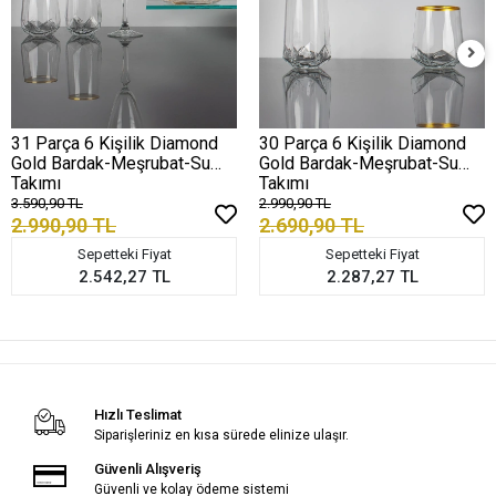
31 Parça 6 Kişilik Diamond
30 Parça 6 Kişilik Diamond
Gold Bardak-Meşrubat-Su
Gold Bardak-Meşrubat-Su
Takımı
Takımı
3.590,90 TL
2.990,90 TL
2.990,90 TL
2.690,90 TL
Sepetteki Fiyat
Sepetteki Fiyat
2.542,27 TL
2.287,27 TL
Hızlı Teslimat
Siparişleriniz en kısa sürede elinize ulaşır.
Güvenli Alışveriş
Güvenli ve kolay ödeme sistemi