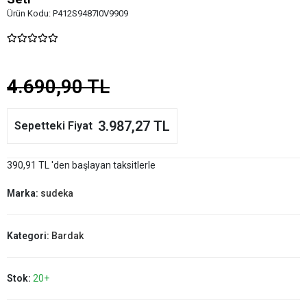
Ürün Kodu:
P412S9487I0V9909
4.690,90 TL
3.987,27 TL
Sepetteki Fiyat
390,91 TL 'den başlayan taksitlerle
Marka:
sudeka
Kategori:
Bardak
Stok:
20+