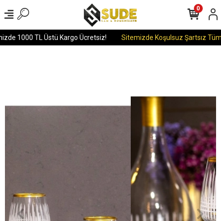
0
izde 1000 TL Üstü Kargo Ücretsiz!
Sitemizde Koşulsuz Şartsız Tüm Ü