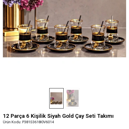
12 Parça 6 Kişilik Siyah Gold Çay Seti Takımı
Ürün Kodu:
P381S3618I0V6014