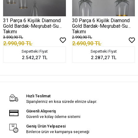
31 Parça 6 Kişilik Diamond
30 Parça 6 Kişilik Diamond
Gold Bardak-Meşrubat-Su
Gold Bardak-Meşrubat-Su
Takımı
Takımı
3.590,90 TL
2.990,90 TL
2.990,90 TL
2.690,90 TL
Sepetteki Fiyat
Sepetteki Fiyat
2.542,27 TL
2.287,27 TL
Hızlı Teslimat
Siparişleriniz en kısa sürede elinize ulaşır.
Güvenli Alışveriş
Güvenli ve kolay ödeme sistemi
Geniş Ürün Yelpazesi
Binlerce ürün ve kampanya seçeneği