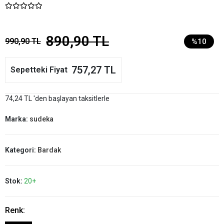
890,90 TL
990,90 TL
%10
757,27 TL
Sepetteki Fiyat
74,24 TL 'den başlayan taksitlerle
Marka:
sudeka
Kategori:
Bardak
Stok:
20+
Renk: