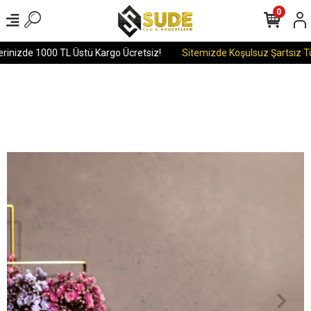
0
rinizde 1000 TL Üstü Kargo Ücretsiz!
Sitemizde Koşulsuz Şartsız Tüm