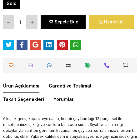
Gold
Sepete Ekle
Hemen Al
Ürün Açıklaması
Garanti ve Teslimat
Taksit Seçenekleri
Yorumlar
6 kişilik geniş kapasiteye sahip, her bir çay bardağı 12 parça set ile
misafirlerinize şıklığı ve konforu bir arada sunar; Siyah ve altın rengi
detaylarıyla zarif bir görünüm kazanan bu çay seti, sofralarınıza modern bir
dokunuş ekler; Yüksek kaliteli cam materyali sayesinde çayınızın sıcaklığını