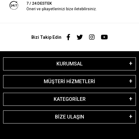
7 / 24 DESTEK
Öneri ve şikayetlerinizi bize iletebilirsiniz.
Bizi Takip Edin
KURUMSAL
MÜŞTERİ HİZMETLERİ
KATEGORİLER
BİZE ULAŞIN