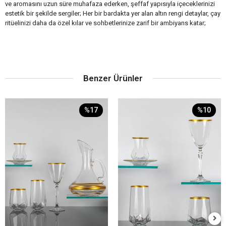
ve aromasını uzun süre muhafaza ederken, şeffaf yapısıyla içeceklerinizi
estetik bir şekilde sergiler; Her bir bardakta yer alan altın rengi detaylar, çay
ritüelinizi daha da özel kılar ve sohbetlerinize zarif bir ambiyans katar;
Benzer Ürünler
%17
%10