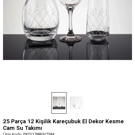
25 Parça 12 Kişilik Kareçubuk El Dekor Kesme
Cam Su Takımı
Ürün Kodu:
P87S1788I0V7384