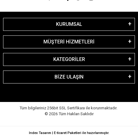
KURUMSAL
MÜŞTERİ HİZMETLERİ
KATEGORİLER
BİZE ULAŞIN
Tüm bilgileriniz 256bit SSL Sertifikası ile korunmaktadır.
©
2026
Tüm Hakları Saklıdır
Index Tasarım | E-ticaret Paketleri ile hazırlanmıştır.