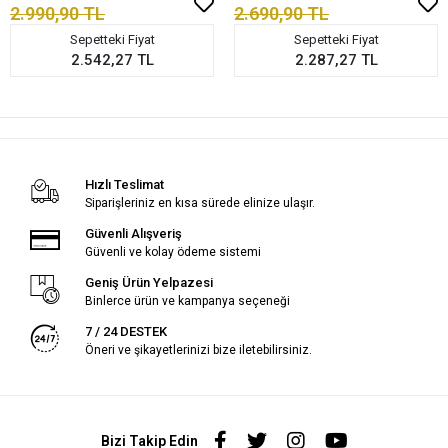
2.990,90 TL
2.690,90 TL
Sepetteki Fiyat
Sepetteki Fiyat
2.542,27 TL
2.287,27 TL
Hızlı Teslimat
Siparişleriniz en kısa sürede elinize ulaşır.
Güvenli Alışveriş
Güvenli ve kolay ödeme sistemi
Geniş Ürün Yelpazesi
Binlerce ürün ve kampanya seçeneği
7 / 24 DESTEK
Öneri ve şikayetlerinizi bize iletebilirsiniz.
Bizi Takip Edin