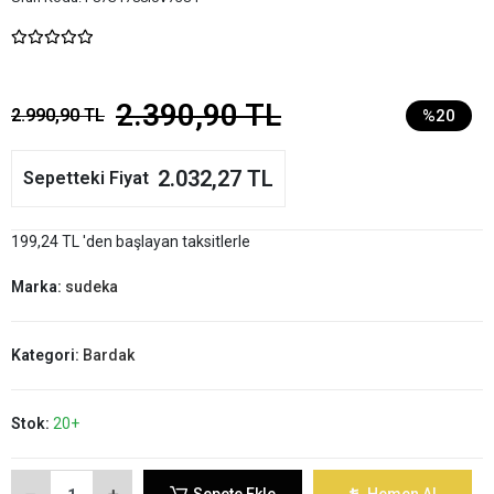
2.390,90 TL
2.990,90 TL
%20
2.032,27 TL
Sepetteki Fiyat
199,24 TL 'den başlayan taksitlerle
Marka:
sudeka
Kategori:
Bardak
Stok:
20+