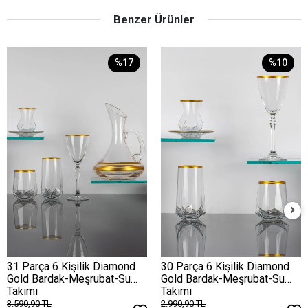
Benzer Ürünler
%17
%10
31 Parça 6 Kişilik Diamond
30 Parça 6 Kişilik Diamond
Gold Bardak-Meşrubat-Su
Gold Bardak-Meşrubat-Su
Takımı
Takımı
3.590,90 TL
2.990,90 TL