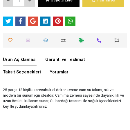
Sepete Ekle
Hemen Al
Ürün Açıklaması
Garanti ve Teslimat
Taksit Seçenekleri
Yorumlar
25 parça 12 kişilik kareçubuk el dekor kesme cam su takımı, şık ve
modern bir sunum için idealdir; Cam malzemesi sayesinde dayanıklılık ve
uzun ömürlü kullanım sunar; Su bardağı tasarımı ile soğuk içeceklerinizi
keyifle yudumlayabilirsiniz;