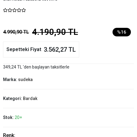
4.190,90 TL
4.990,90 TL
%16
3.562,27 TL
Sepetteki Fiyat
349,24 TL 'den başlayan taksitlerle
Marka:
sudeka
Kategori:
Bardak
Stok:
20+
Renk: