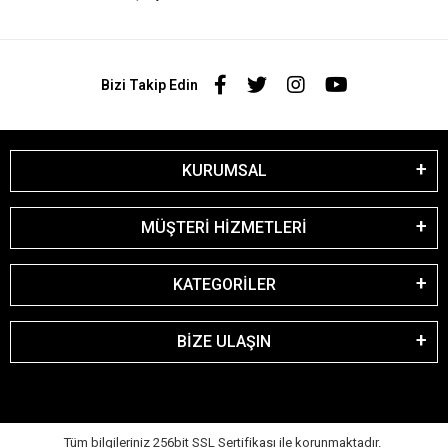
Bizi Takip Edin
KURUMSAL
MÜŞTERİ HİZMETLERİ
KATEGORİLER
BİZE ULAŞIN
Tüm bilgileriniz 256bit SSL Sertifikası ile korunmaktadır.