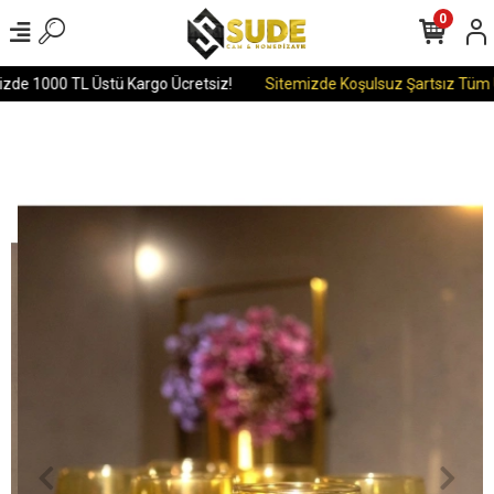
0
zde 1000 TL Üstü Kargo Ücretsiz!
Sitemizde Koşulsuz Şartsız Tüm Ür