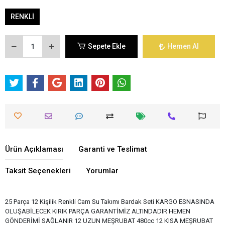
RENKLİ
Sepete Ekle
Hemen Al
Ürün Açıklaması
Garanti ve Teslimat
Taksit Seçenekleri
Yorumlar
25 Parça 12 Kişilik Renkli Cam Su Takımı Bardak Seti KARGO ESNASINDA
OLUŞABİLECEK KIRIK PARÇA GARANTİMİZ ALTINDADIR HEMEN
GÖNDERİMİ SAĞLANIR 12 UZUN MEŞRUBAT 480cc 12 KISA MEŞRUBAT