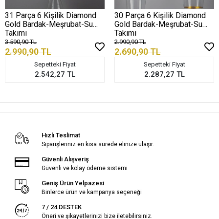
31 Parça 6 Kişilik Diamond
30 Parça 6 Kişilik Diamond
Gold Bardak-Meşrubat-Su
Gold Bardak-Meşrubat-Su
Takımı
Takımı
3.590,90 TL
2.990,90 TL
2.990,90 TL
2.690,90 TL
Sepetteki Fiyat
Sepetteki Fiyat
2.542,27 TL
2.287,27 TL
Hızlı Teslimat
Siparişleriniz en kısa sürede elinize ulaşır.
Güvenli Alışveriş
Güvenli ve kolay ödeme sistemi
Geniş Ürün Yelpazesi
Binlerce ürün ve kampanya seçeneği
7 / 24 DESTEK
Öneri ve şikayetlerinizi bize iletebilirsiniz.