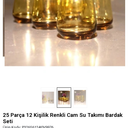
25 Parça 12 Kişilik Renkli Cam Su Takımı Bardak
Seti
Ürün Kodu:
P326S6124I0V9976