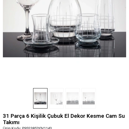
31 Parça 6 Kişilik Çubuk El Dekor Kesme Cam Su
Takımı
Ürün Kodu:
P95S3852I0V1143