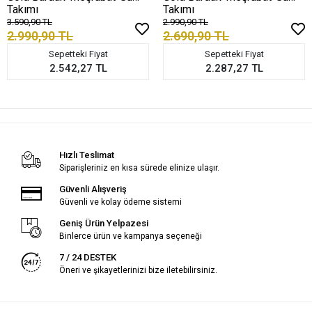
Takımı
Takımı
3.590,90 TL
2.990,90 TL
2.990,90 TL
2.690,90 TL
Sepetteki Fiyat
Sepetteki Fiyat
2.542,27 TL
2.287,27 TL
Hızlı Teslimat
Siparişleriniz en kısa sürede elinize ulaşır.
Güvenli Alışveriş
Güvenli ve kolay ödeme sistemi
Geniş Ürün Yelpazesi
Binlerce ürün ve kampanya seçeneği
7 / 24 DESTEK
Öneri ve şikayetlerinizi bize iletebilirsiniz.