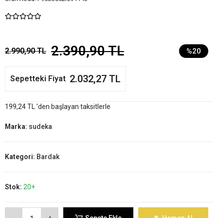
2.390,90 TL
2.990,90 TL
%20
2.032,27 TL
Sepetteki Fiyat
199,24 TL 'den başlayan taksitlerle
Marka:
sudeka
Kategori:
Bardak
Stok:
20+