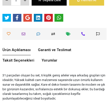
Sepete Ekle
Hemen Al
Ürün Açıklaması
Garanti ve Teslimat
Taksit Seçenekleri
Yorumlar
31 parçadan oluşan bu set, 6 kişilik geniş aileler veya arkadaş grupları için
idealdir; Yüksek kaliteli cam malzemesi sayesinde uzun ömürlü kullanım
sunar ve dayanıklılık sağlar; Kare el dekor kesim tasarımı ile modern ve şık
bir görünüm kazandırır, sofralarınıza estetik bir dokunuş ekler; Su bardağı
olarak tasarlanmış bu takım, soğuk içeceklerinizi keyifle
yudumlayabileceğiniz ideal boyuttadır;