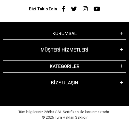
Bizi Takip Edin
KURUMSAL
MÜŞTERİ HİZMETLERİ
KATEGORİLER
BİZE ULAŞIN
Tüm bilgileriniz 256bit SSL Sertifikası ile korunmaktadır.
©
2026
Tüm Hakları Saklıdır