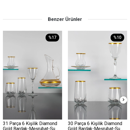
Benzer Ürünler
%17
%10
31 Parça 6 Kişilik Diamond
30 Parça 6 Kişilik Diamond
Gold Bardak-Meşrubat-Su
Gold Bardak-Meşrubat-Su