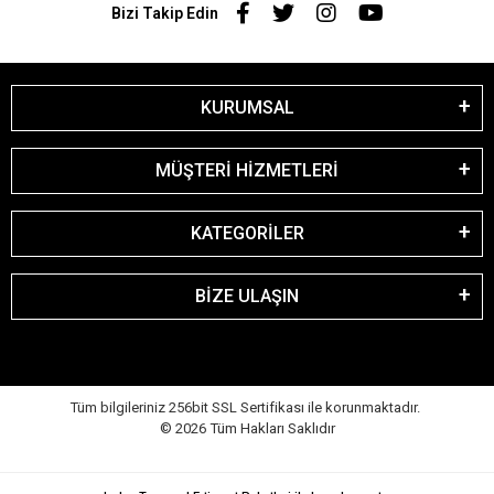
Bizi Takip Edin
KURUMSAL
MÜŞTERİ HİZMETLERİ
KATEGORİLER
BİZE ULAŞIN
Tüm bilgileriniz 256bit SSL Sertifikası ile korunmaktadır.
©
2026
Tüm Hakları Saklıdır