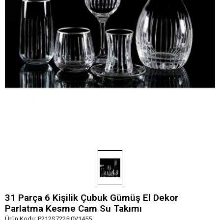
31 Parça 6 Kişilik Çubuk Gümüş El Dekor
Parlatma Kesme Cam Su Takımı
Ürün Kodu:
P212S7225I0V1455