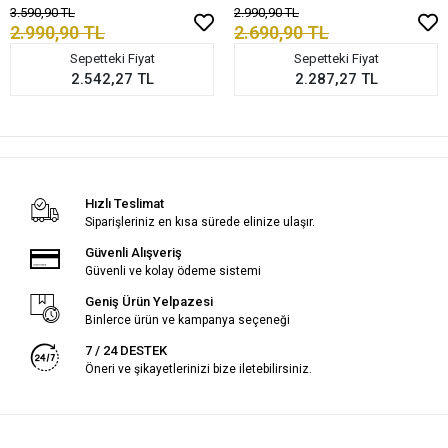
3.590,90 TL
2.990,90 TL
2.990,90 TL
2.690,90 TL
Sepetteki Fiyat
Sepetteki Fiyat
2.542,27 TL
2.287,27 TL
Hızlı Teslimat
Siparişleriniz en kısa sürede elinize ulaşır.
Güvenli Alışveriş
Güvenli ve kolay ödeme sistemi
Geniş Ürün Yelpazesi
Binlerce ürün ve kampanya seçeneği
7 / 24 DESTEK
Öneri ve şikayetlerinizi bize iletebilirsiniz.