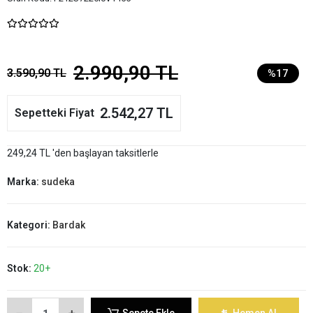
2.990,90 TL
3.590,90 TL
%17
2.542,27 TL
Sepetteki Fiyat
249,24 TL 'den başlayan taksitlerle
Marka:
sudeka
Kategori:
Bardak
Stok:
20+