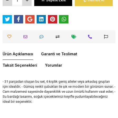
Sepete Ekle
Hemen Al
Ürün Açıklaması
Garanti ve Teslimat
Taksit Seçenekleri
Yorumlar
- 31 parçadan oluşan bu set, 6 kişilik geniş aileler veya arkadaş grupları
için idealdir; - Gümüş renkli çubukları ile şık ve modern bir görünüm sunar; -
Cam malzemesi sayesinde dayanıklılık ve uzun ömürlü kullanım vaat eder; -
Su bardağı tasarımı, soğuk içeceklerinizi keyifle yudumlayabileceğiniz
ideal bir seçenektir;