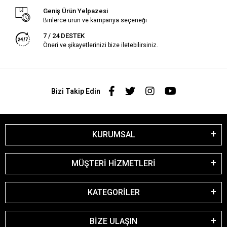
Geniş Ürün Yelpazesi
Binlerce ürün ve kampanya seçeneği
7 / 24 DESTEK
Öneri ve şikayetlerinizi bize iletebilirsiniz.
Bizi Takip Edin
KURUMSAL
MÜŞTERİ HİZMETLERİ
KATEGORİLER
BİZE ULAŞIN