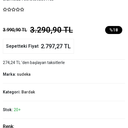
3.290,90 TL
3.990,90 TL
%18
2.797,27 TL
Sepetteki Fiyat
274,24 TL 'den başlayan taksitlerle
Marka:
sudeka
Kategori:
Bardak
Stok:
20+
Renk: