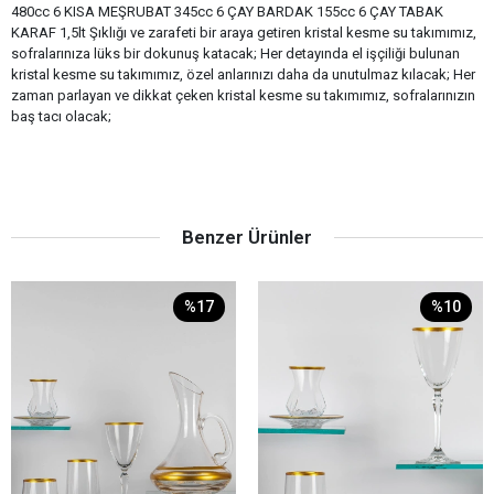
480cc 6 KISA MEŞRUBAT 345cc 6 ÇAY BARDAK 155cc 6 ÇAY TABAK
KARAF 1,5lt Şıklığı ve zarafeti bir araya getiren kristal kesme su takımımız,
sofralarınıza lüks bir dokunuş katacak; Her detayında el işçiliği bulunan
kristal kesme su takımımız, özel anlarınızı daha da unutulmaz kılacak; Her
zaman parlayan ve dikkat çeken kristal kesme su takımımız, sofralarınızın
baş tacı olacak;
Benzer Ürünler
%17
%10