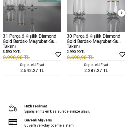
31 Parça 6 Kişilik Diamond
30 Parça 6 Kişilik Diamond
Gold Bardak-Meşrubat-Su
Gold Bardak-Meşrubat-Su
Takımı
Takımı
3.590,90 TL
2.990,90 TL
2.990,90 TL
2.690,90 TL
Sepetteki Fiyat
Sepetteki Fiyat
2.542,27 TL
2.287,27 TL
Hızlı Teslimat
Siparişleriniz en kısa sürede elinize ulaşır.
Güvenli Alışveriş
Güvenli ve kolay ödeme sistemi