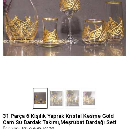
31 Parça 6 Kişilik Yaprak Kristal Kesme Gold
Cam Su Bardak Takımı,Meşrubat Bardağı Seti
Ürün Kodu:
P357S9396I0V7760