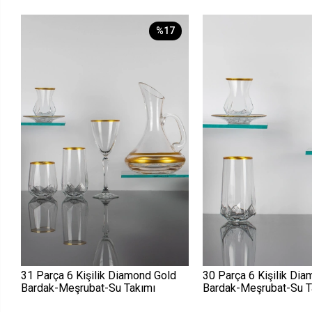
%17
31 Parça 6 Kişilik Diamond Gold
30 Parça 6 Kişilik Di
Bardak-Meşrubat-Su Takımı
Bardak-Meşrubat-Su T