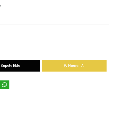
e
Sepete Ekle
Hemen Al