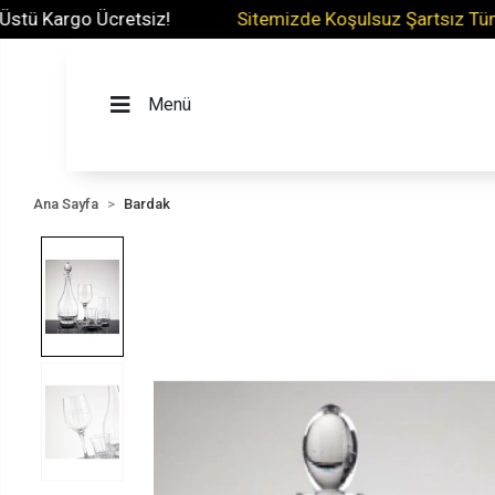
Kargo Ücretsiz!
Sitemizde Koşulsuz Şartsız Tüm Ürün
Menü
Ana Sayfa
Bardak