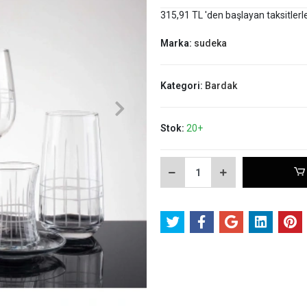
315,91 TL 'den başlayan taksitlerl
Marka:
sudeka
Kategori:
Bardak
Stok:
20+