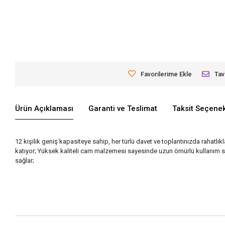
Favorilerime Ekle
Tav
Ürün Açıklaması
Garanti ve Teslimat
Taksit Seçenek
12 kişilik geniş kapasiteye sahip, her türlü davet ve toplantınızda rahatl
katıyor; Yüksek kaliteli cam malzemesi sayesinde uzun ömürlü kullanım su
sağlar;