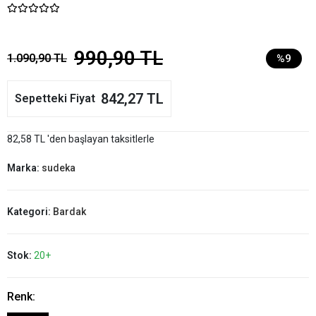
990,90 TL
1.090,90 TL
%9
842,27 TL
Sepetteki Fiyat
82,58 TL 'den başlayan taksitlerle
Marka:
sudeka
Kategori:
Bardak
Stok:
20+
Renk: