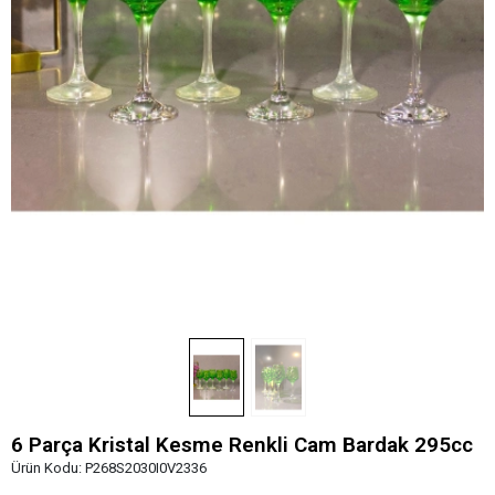
6 Parça Kristal Kesme Renkli Cam Bardak 295cc
Ürün Kodu:
P268S2030I0V2336