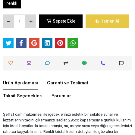
renkli
Sepete Ekle
Hemen Al
Ürün Açıklaması
Garanti ve Teslimat
Taksit Seçenekleri
Yorumlar
Şeffaf cam malzemesi ile içeceklerinizi estetik bir şekilde sunar ve
lezzetlerinin tadını çıkarmanızı sağlar; 295cc kapasitesiyle günlük kullanım
için ideal boyutlarda tasarlanmıştır, su, meyve suyu veya diğer içeceklerinizi
rahatça taşıyabilirsiniz; Renkli kristal kesim detayları ile göz alıcı bir