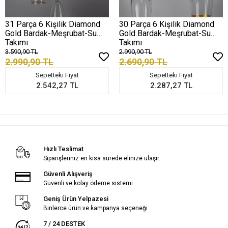
31 Parça 6 Kişilik Diamond
30 Parça 6 Kişilik Diamond
Gold Bardak-Meşrubat-Su
Gold Bardak-Meşrubat-Su
Takımı
Takımı
3.590,90 TL
2.990,90 TL
2.990,90 TL
2.690,90 TL
Sepetteki Fiyat
Sepetteki Fiyat
2.542,27 TL
2.287,27 TL
Hızlı Teslimat
Siparişleriniz en kısa sürede elinize ulaşır.
Güvenli Alışveriş
Güvenli ve kolay ödeme sistemi
Geniş Ürün Yelpazesi
Binlerce ürün ve kampanya seçeneği
7 / 24 DESTEK