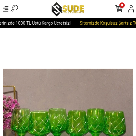
0
rinizde 1000 TL Üstü Kargo Ücretsiz!
Sitemizde Koşulsuz Şartsız Tüm