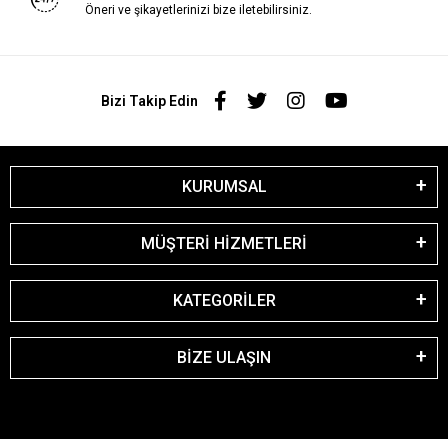
Öneri ve şikayetlerinizi bize iletebilirsiniz.
Bizi Takip Edin
KURUMSAL
MÜŞTERİ HİZMETLERİ
KATEGORİLER
BİZE ULAŞIN