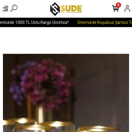
0
rinizde 1000 TL Üstü Kargo Ücretsiz!
Sitemizde Koşulsuz Şartsız Tüm