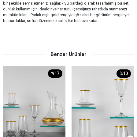
bir şekilde servis etmenizi sağlar; - Su bardağı olarak tasarlanmış bu set,
günlük kullanım için idealdir ve her türlü içeceğinizi rahatlıkla sunmanızı
mümkün kılar; - Parlak nişh gold rengiyle göz alıcı bir görünüm sergileyen
bu bardaklar, sofra düzeninize sofistike bir hava katar;
Benzer Ürünler
%17
%10