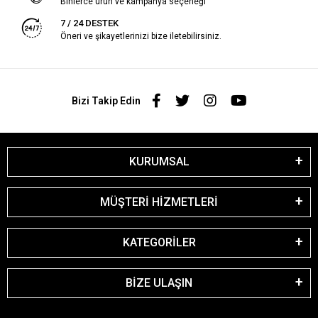
Binlerce ürün ve kampanya seçeneği
7 / 24 DESTEK
Öneri ve şikayetlerinizi bize iletebilirsiniz.
Bizi Takip Edin
KURUMSAL
MÜŞTERİ HİZMETLERİ
KATEGORİLER
BİZE ULAŞIN