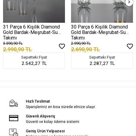
31 Parça 6 Kişilik Diamond
30 Parça 6 Kişilik Diamond
Gold Bardak-Meşrubat-Su
Gold Bardak-Meşrubat-Su
Takımı
Takımı
3.590,90 TL
2.990,90 TL
2.990,90 TL
2.690,90 TL
Sepetteki Fiyat
Sepetteki Fiyat
2.542,27 TL
2.287,27 TL
Hızlı Teslimat
Siparişleriniz en kısa sürede elinize ulaşır.
Güvenli Alışveriş
Güvenli ve kolay ödeme sistemi
Geniş Ürün Yelpazesi