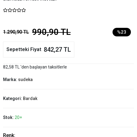
990,90 TL
1.290,90 TL
%23
842,27 TL
Sepetteki Fiyat
82,58 TL 'den başlayan taksitlerle
Marka:
sudeka
Kategori:
Bardak
Stok:
20+
Renk: