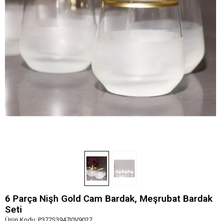
6 Parça Nişh Gold Cam Bardak, Meşrubat Bardak
Seti
Ürün Kodu:
P377S3947I0V9027