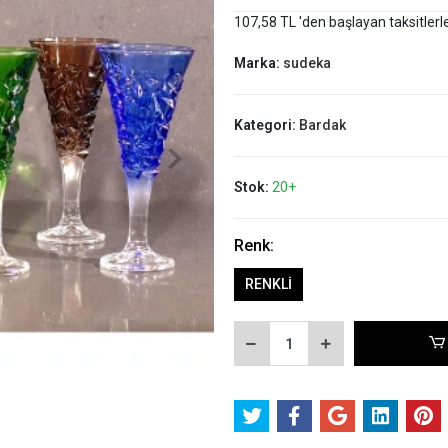
107,58 TL 'den başlayan taksitlerl
Marka:
sudeka
Kategori:
Bardak
Stok:
20+
Renk:
RENKLİ