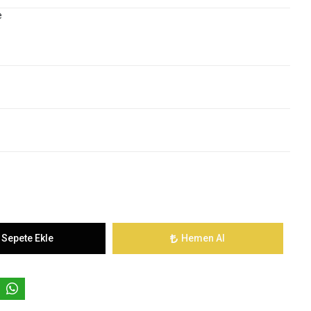
e
Sepete Ekle
Hemen Al