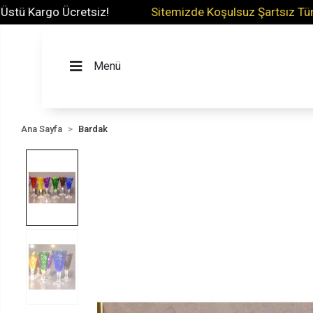
 Kargo Ücretsiz!
Sitemizde Koşulsuz Şartsız Tüm Ürün
Menü
Ana Sayfa
Bardak