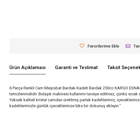
Favorilerime Ekle
Tav
Ürün Açıklaması
Garanti ve Teslimat
Taksit Seçenek
6 Parça Renkli Cam Meşrubat Bardak-Kadeh Bardak 250cc KARGO ESNAS
temizlenmelidir. Bulaşık makinesi kullanımı tavsiye edilmez, çünkü sıcak su
Yüksek kaliteli kristal camdan üretilmiş parlak kadehlerimiz, içecekleriniz
kadehlerimizle günlük içeceklerinize lüks bir dokunuş ekleyin."