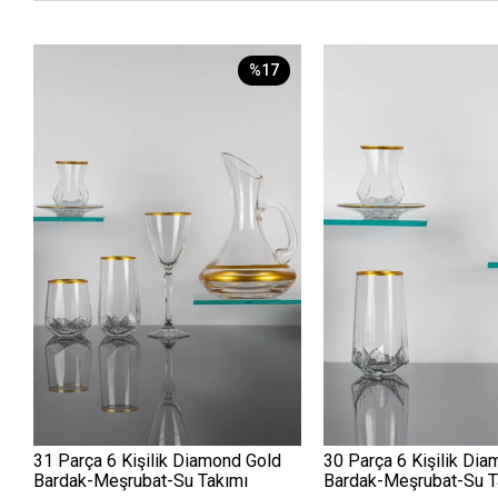
%17
31 Parça 6 Kişilik Diamond Gold
30 Parça 6 Kişilik Di
Bardak-Meşrubat-Su Takımı
Bardak-Meşrubat-Su T