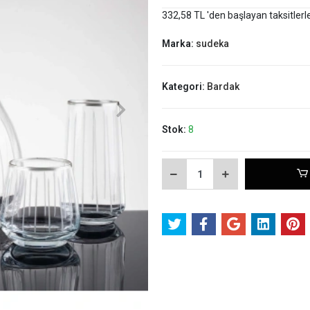
332,58 TL 'den başlayan taksitlerl
Marka:
sudeka
Kategori:
Bardak
Stok:
8