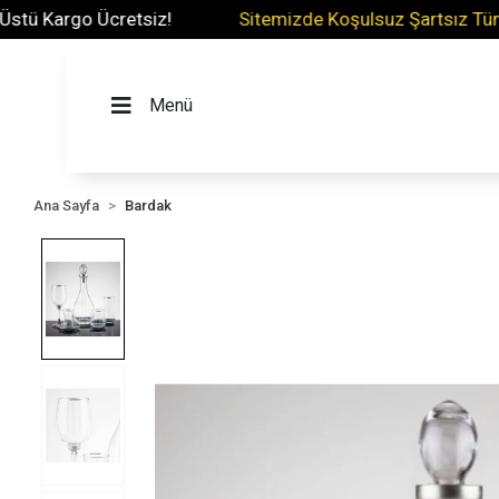
Kargo Ücretsiz!
Sitemizde Koşulsuz Şartsız Tüm Ürün
Menü
Ana Sayfa
Bardak