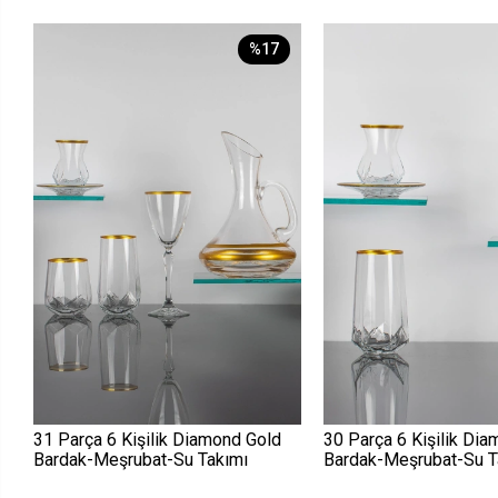
%17
31 Parça 6 Kişilik Diamond Gold
30 Parça 6 Kişilik Di
Bardak-Meşrubat-Su Takımı
Bardak-Meşrubat-Su T