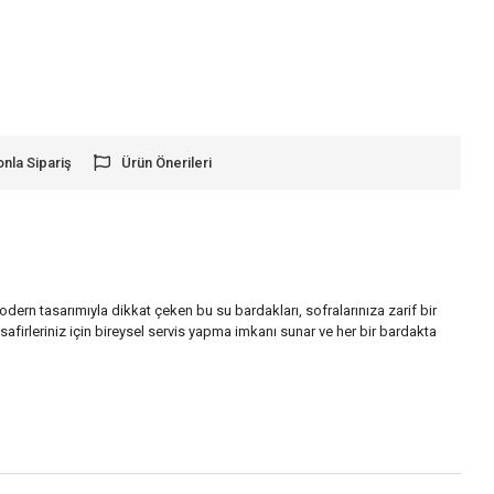
onla Sipariş
Ürün Önerileri
dern tasarımıyla dikkat çeken bu su bardakları, sofralarınıza zarif bir
afirleriniz için bireysel servis yapma imkanı sunar ve her bir bardakta