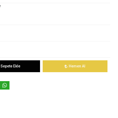
e
Sepete Ekle
Hemen Al