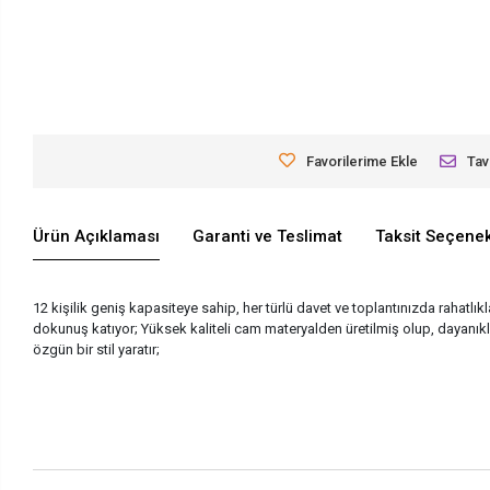
Favorilerime Ekle
Tav
Ürün Açıklaması
Garanti ve Teslimat
Taksit Seçenek
12 kişilik geniş kapasiteye sahip, her türlü davet ve toplantınızda rahatl
dokunuş katıyor; Yüksek kaliteli cam materyalden üretilmiş olup, dayanıklı
özgün bir stil yaratır;