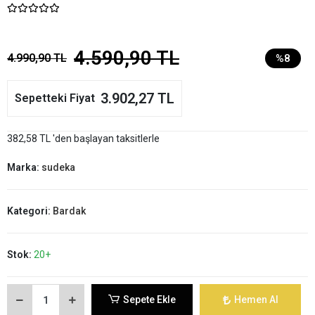
4.590,90 TL
4.990,90 TL
%8
3.902,27 TL
Sepetteki Fiyat
382,58 TL 'den başlayan taksitlerle
Marka:
sudeka
Kategori:
Bardak
Stok:
20+
Sepete Ekle
Hemen Al