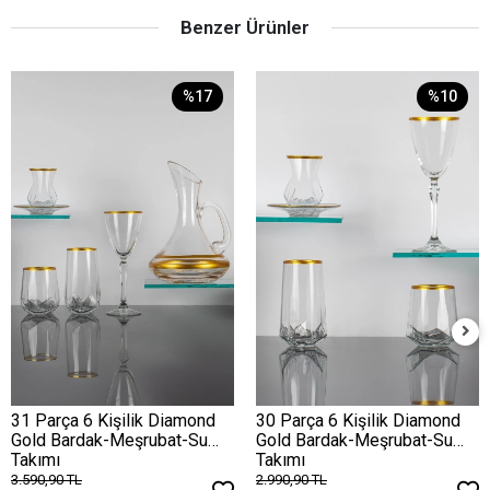
Benzer Ürünler
%17
%10
31 Parça 6 Kişilik Diamond
30 Parça 6 Kişilik Diamond
Gold Bardak-Meşrubat-Su
Gold Bardak-Meşrubat-Su
Takımı
Takımı
3.590,90 TL
2.990,90 TL