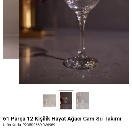
61 Parça 12 Kişilik Hayat Ağacı Cam Su Takımı
Ürün Kodu:
P235S9669I0V6989