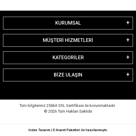
KURUMSAL
MÜŞTERİ HİZMETLERİ
KATEGORİLER
BİZE ULAŞIN
Tüm bilgileriniz 256bit SSL Sertifikası ile korunmaktadır.
©
2026
Tüm Hakları Saklıdır
Index Tasarım | E-ticaret Paketleri ile hazırlanmıştır.