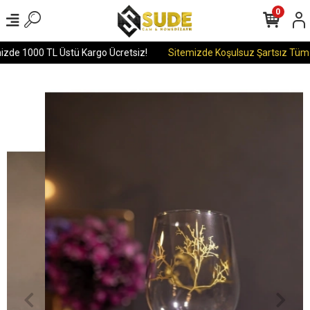
0
izde 1000 TL Üstü Kargo Ücretsiz!
Sitemizde Koşulsuz Şartsız Tüm Ür