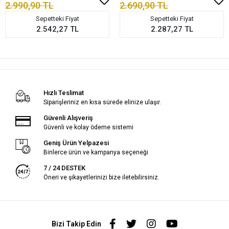
2.990,90 TL
2.690,90 TL
Sepetteki Fiyat
Sepetteki Fiyat
2.542,27 TL
2.287,27 TL
Hızlı Teslimat
Siparişleriniz en kısa sürede elinize ulaşır.
Güvenli Alışveriş
Güvenli ve kolay ödeme sistemi
Geniş Ürün Yelpazesi
Binlerce ürün ve kampanya seçeneği
7 / 24 DESTEK
Öneri ve şikayetlerinizi bize iletebilirsiniz.
Bizi Takip Edin