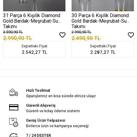
31 Parça 6 Kişilik Diamond
30 Parça 6 Kişilik Diamond
Gold Bardak-Meşrubat-Su
Gold Bardak-Meşrubat-Su
Takımı
Takımı
3.590,90 TL
2.990,90 TL
2.990,90 TL
2.690,90 TL
Sepetteki Fiyat
Sepetteki Fiyat
2.542,27 TL
2.287,27 TL
Hızlı Teslimat
Siparişleriniz en kısa sürede elinize ulaşır.
Güvenli Alışveriş
Güvenli ve kolay ödeme sistemi
Geniş Ürün Yelpazesi
Binlerce ürün ve kampanya seçeneği
7 / 24 DESTEK