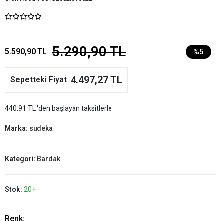
5.290,90 TL
5.590,90 TL
%5
4.497,27 TL
Sepetteki Fiyat
440,91 TL 'den başlayan taksitlerle
Marka:
sudeka
Kategori:
Bardak
Stok:
20+
Renk: