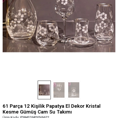
61 Parça 12 Kişilik Papatya El Dekor Kristal
Kesme Gümüş Cam Su Takımı
Ürün Kodu:
P384S2682I0V6622