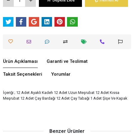
Sepete Ekle
Hemen Al
Ürün Açıklaması
Garanti ve Teslimat
Taksit Seçenekleri
Yorumlar
İçeriği ; 12 Adet Ayakli Kadeh 12 Adet Uzun Meşrubat 12 Adet Kıssa
Meşrubat 12 Adet Çay Bardaği 12 Adet Çay Tabaği 1 Adet Şişe Ve Kapak
Benzer Ürünler