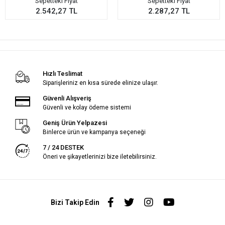
Sepetteki Fiyat
Sepetteki Fiyat
2.542,27 TL
2.287,27 TL
Hızlı Teslimat
Siparişleriniz en kısa sürede elinize ulaşır.
Güvenli Alışveriş
Güvenli ve kolay ödeme sistemi
Geniş Ürün Yelpazesi
Binlerce ürün ve kampanya seçeneği
7 / 24 DESTEK
Öneri ve şikayetlerinizi bize iletebilirsiniz.
Bizi Takip Edin