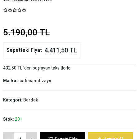
5.190,00 TL
4.411,50 TL
Sepetteki Fiyat
432,50 TL 'den başlayan taksitlerle
Marka:
sudecamdizayn
Kategori:
Bardak
Stok:
20+