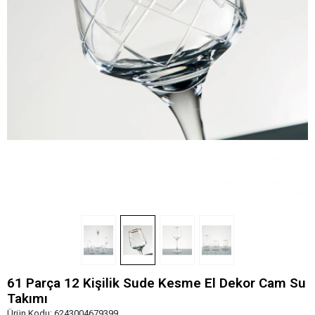
61 Parça 12 Kişilik Sude Kesme El Dekor Cam Su
Takımı
Ürün Kodu:
6243004679399