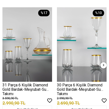
%17
%10
31 Parça 6 Kişilik Diamond
30 Parça 6 Kişilik Diamond
Gold Bardak-Meşrubat-Su
Gold Bardak-Meşrubat-Su
Takımı
Takımı
3.590,90 TL
2.990,90 TL
2.990,90 TL
2.690,90 TL