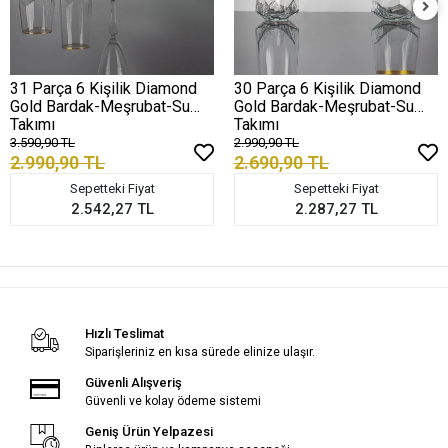
31 Parça 6 Kişilik Diamond
30 Parça 6 Kişilik Diamond
Gold Bardak-Meşrubat-Su
Gold Bardak-Meşrubat-Su
Takımı
Takımı
3.590,90 TL
2.990,90 TL
2.990,90 TL
2.690,90 TL
Sepetteki Fiyat
Sepetteki Fiyat
2.542,27 TL
2.287,27 TL
Hızlı Teslimat
Siparişleriniz en kısa sürede elinize ulaşır.
Güvenli Alışveriş
Güvenli ve kolay ödeme sistemi
Geniş Ürün Yelpazesi