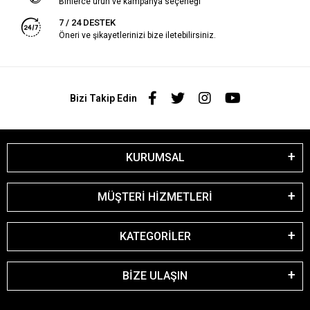
Binlerce ürün ve kampanya seçeneği
7 / 24 DESTEK
Öneri ve şikayetlerinizi bize iletebilirsiniz.
Bizi Takip Edin
KURUMSAL
MÜŞTERİ HİZMETLERİ
KATEGORİLER
BİZE ULAŞIN