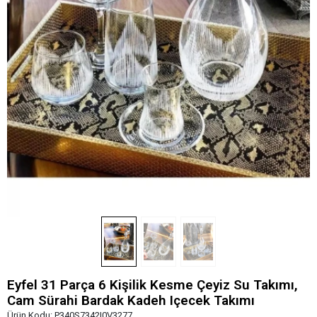
Eyfel 31 Parça 6 Kişilik Kesme Çeyiz Su Takımı,
Cam Sürahi Bardak Kadeh Içecek Takımı
Ürün Kodu:
P340S7342I0V3277