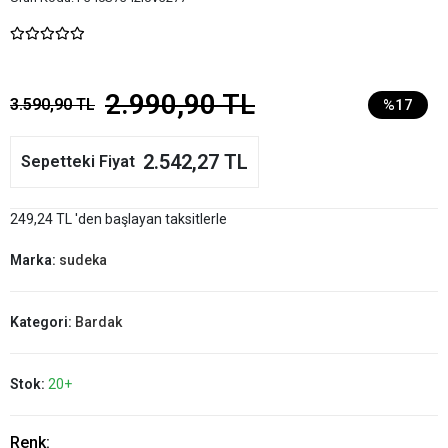
2.990,90 TL
3.590,90 TL
%17
2.542,27 TL
Sepetteki Fiyat
249,24 TL 'den başlayan taksitlerle
Marka:
sudeka
Kategori:
Bardak
Stok:
20+
Renk: