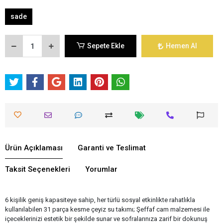
sade
Sepete Ekle
Hemen Al
Ürün Açıklaması
Garanti ve Teslimat
Taksit Seçenekleri
Yorumlar
6 kişilik geniş kapasiteye sahip, her türlü sosyal etkinlikte rahatlıkla
kullanılabilen 31 parça kesme çeyiz su takımı; Şeffaf cam malzemesi ile
içeceklerinizi estetik bir şekilde sunar ve sofralarınıza zarif bir dokunuş