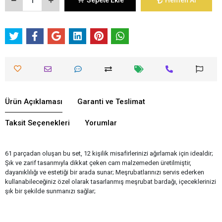
Sepete Ekle
Hemen Al
Ürün Açıklaması
Garanti ve Teslimat
Taksit Seçenekleri
Yorumlar
61 parçadan oluşan bu set, 12 kişilik misafirlerinizi ağırlamak için idealdir;
Şık ve zarif tasarımıyla dikkat çeken cam malzemeden üretilmiştir,
dayanıklılığı ve estetiği bir arada sunar; Meşrubatlarınızı servis ederken
kullanabileceğiniz özel olarak tasarlanmış meşrubat bardağı, içeceklerinizi
şık bir şekilde sunmanızı sağlar;