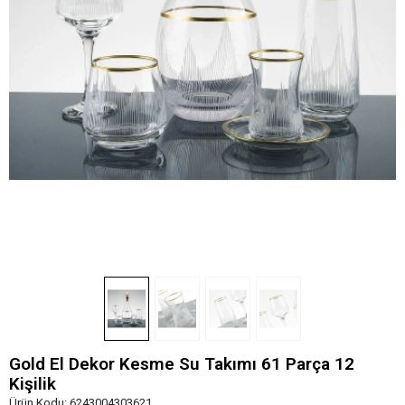
Gold El Dekor Kesme Su Takımı 61 Parça 12
Kişilik
Ürün Kodu:
6243004303621