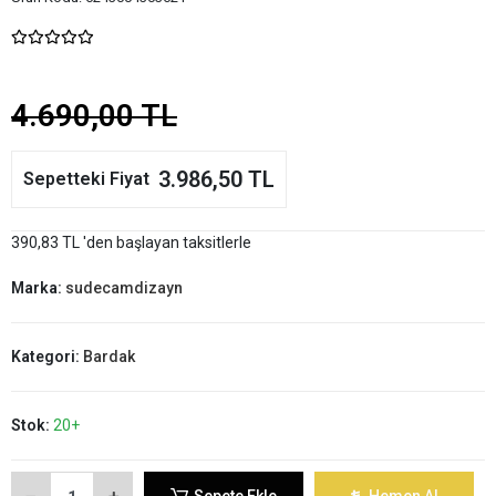
4.690,00 TL
3.986,50 TL
Sepetteki Fiyat
390,83 TL 'den başlayan taksitlerle
Marka:
sudecamdizayn
Kategori:
Bardak
Stok:
20+