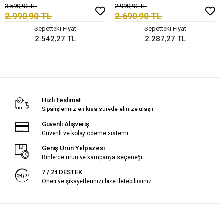
3.590,90 TL
2.990,90 TL
2.990,90 TL
2.690,90 TL
Sepetteki Fiyat
Sepetteki Fiyat
2.542,27 TL
2.287,27 TL
Hızlı Teslimat
Siparişleriniz en kısa sürede elinize ulaşır.
Güvenli Alışveriş
Güvenli ve kolay ödeme sistemi
Geniş Ürün Yelpazesi
Binlerce ürün ve kampanya seçeneği
7 / 24 DESTEK
Öneri ve şikayetlerinizi bize iletebilirsiniz.