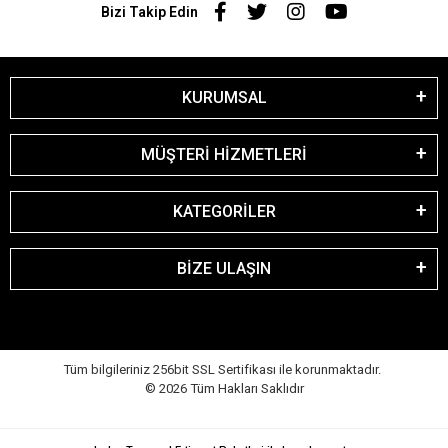
Bizi Takip Edin
KURUMSAL
MÜŞTERİ HİZMETLERİ
KATEGORİLER
BİZE ULAŞIN
Tüm bilgileriniz 256bit SSL Sertifikası ile korunmaktadır.
©
2026
Tüm Hakları Saklıdır