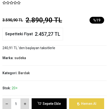
2.890,90 TL
3.590,90 TL
%19
2.457,27 TL
Sepetteki Fiyat
240,91 TL 'den başlayan taksitlerle
Marka:
sudeka
Kategori:
Bardak
Stok:
20+
Sepete Ekle
Hemen Al