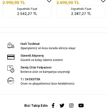
2.990,90 TL
2.690,90 TL
Sepetteki Fiyat
Sepetteki Fiyat
2.542,27 TL
2.287,27 TL
Hızlı Teslimat
Siparişleriniz en kısa sürede elinize ulaşır.
Güvenli Alışveriş
Güvenli ve kolay ödeme sistemi
Geniş Ürün Yelpazesi
Binlerce ürün ve kampanya seçeneği
7 / 24 DESTEK
Öneri ve şikayetlerinizi bize iletebilirsiniz.
Bizi Takip Edin