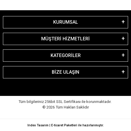
KURUMSAL
MÜŞTERİ HİZMETLERİ
KATEGORİLER
BİZE ULAŞIN
Tüm bilgileriniz 256bit SSL Sertifikası ile korunmaktadır.
©
2026
Tüm Hakları Saklıdır
Index Tasarım | E-ticaret Paketleri ile hazırlanmıştır.