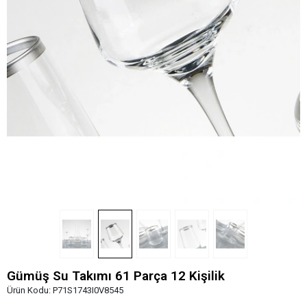
Gümüş Su Takımı 61 Parça 12 Kişilik
Ürün Kodu:
P71S1743I0V8545