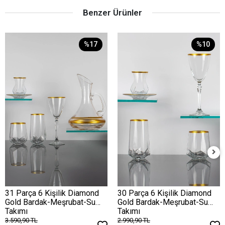
Benzer Ürünler
%17
%10
31 Parça 6 Kişilik Diamond
30 Parça 6 Kişilik Diamond
Gold Bardak-Meşrubat-Su
Gold Bardak-Meşrubat-Su
Takımı
Takımı
3.590,90 TL
2.990,90 TL