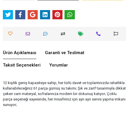
Ürün Açıklaması
Garanti ve Teslimat
Taksit Seçenekleri
Yorumlar
12 kişilik geniş kapasiteye sahip, her türlü davet ve toplantınızda rahatlıkla
kullanabileceğiniz 61 parça gümüş su takımı; Şık ve zarif tasarımıyla dikkat
çeken cam materyal, sofralarınıza modern bir dokunuş katıyor; Çoklu
parça seçeneği sayesinde, her misafiriniz için ayrı ayrı servis yapma imkanı
sunuyor;