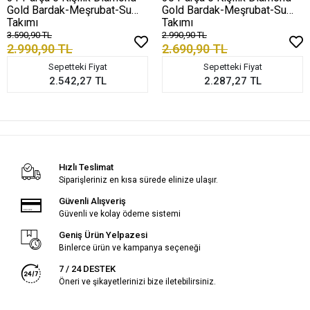
Gold Bardak-Meşrubat-Su
Gold Bardak-Meşrubat-Su
Takımı
Takımı
3.590,90 TL
2.990,90 TL
2.990,90 TL
2.690,90 TL
Sepetteki Fiyat
Sepetteki Fiyat
2.542,27 TL
2.287,27 TL
Hızlı Teslimat
Siparişleriniz en kısa sürede elinize ulaşır.
Güvenli Alışveriş
Güvenli ve kolay ödeme sistemi
Geniş Ürün Yelpazesi
Binlerce ürün ve kampanya seçeneği
7 / 24 DESTEK
Öneri ve şikayetlerinizi bize iletebilirsiniz.