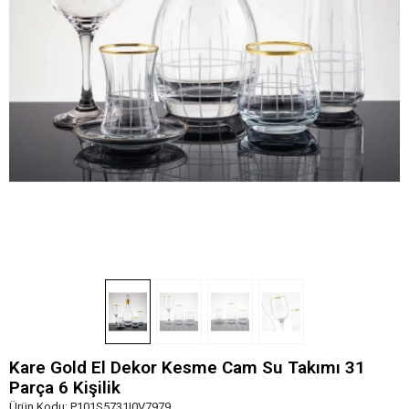
Kare Gold El Dekor Kesme Cam Su Takımı 31
Parça 6 Kişilik
Ürün Kodu:
P101S5731I0V7979