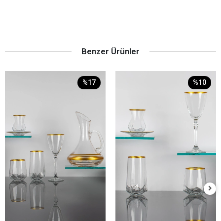
Benzer Ürünler
%17
%10