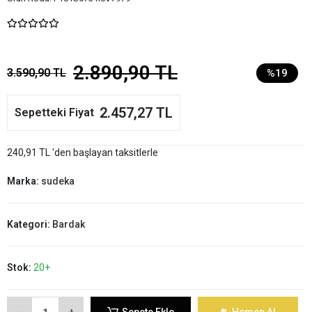
2.890,90 TL
3.590,90 TL
%19
2.457,27 TL
Sepetteki Fiyat
240,91 TL 'den başlayan taksitlerle
Marka:
sudeka
Kategori:
Bardak
Stok:
20+