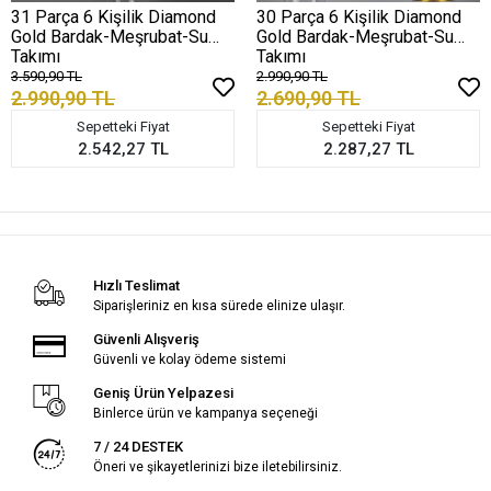
31 Parça 6 Kişilik Diamond
30 Parça 6 Kişilik Diamond
Gold Bardak-Meşrubat-Su
Gold Bardak-Meşrubat-Su
Takımı
Takımı
3.590,90 TL
2.990,90 TL
2.990,90 TL
2.690,90 TL
Sepetteki Fiyat
Sepetteki Fiyat
2.542,27 TL
2.287,27 TL
Hızlı Teslimat
Siparişleriniz en kısa sürede elinize ulaşır.
Güvenli Alışveriş
Güvenli ve kolay ödeme sistemi
Geniş Ürün Yelpazesi
Binlerce ürün ve kampanya seçeneği
7 / 24 DESTEK
Öneri ve şikayetlerinizi bize iletebilirsiniz.