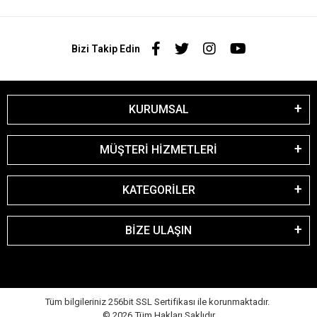
Bizi Takip Edin
KURUMSAL
MÜŞTERİ HİZMETLERİ
KATEGORİLER
BİZE ULAŞIN
Tüm bilgileriniz 256bit SSL Sertifikası ile korunmaktadır.
©
2026
Tüm Hakları Saklıdır