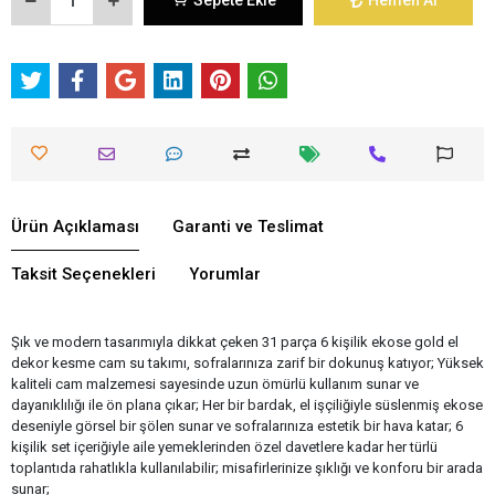
Sepete Ekle
Hemen Al
Ürün Açıklaması
Garanti ve Teslimat
Taksit Seçenekleri
Yorumlar
Şık ve modern tasarımıyla dikkat çeken 31 parça 6 kişilik ekose gold el
dekor kesme cam su takımı, sofralarınıza zarif bir dokunuş katıyor; Yüksek
kaliteli cam malzemesi sayesinde uzun ömürlü kullanım sunar ve
dayanıklılığı ile ön plana çıkar; Her bir bardak, el işçiliğiyle süslenmiş ekose
deseniyle görsel bir şölen sunar ve sofralarınıza estetik bir hava katar; 6
kişilik set içeriğiyle aile yemeklerinden özel davetlere kadar her türlü
toplantıda rahatlıkla kullanılabilir; misafirlerinize şıklığı ve konforu bir arada
sunar;