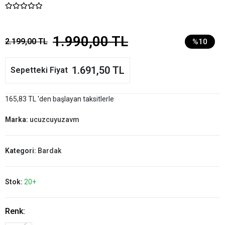
1.990,00 TL
2.199,00 TL
%10
1.691,50 TL
Sepetteki Fiyat
165,83 TL 'den başlayan taksitlerle
Marka:
ucuzcuyuzavm
Kategori:
Bardak
Stok:
20+
Renk: