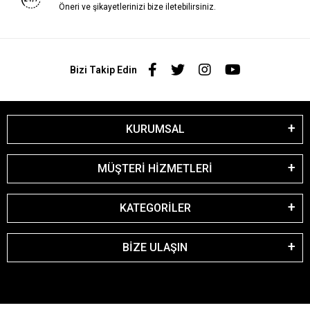
Öneri ve şikayetlerinizi bize iletebilirsiniz.
Bizi Takip Edin
KURUMSAL
MÜŞTERİ HİZMETLERİ
KATEGORİLER
BİZE ULAŞIN