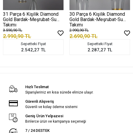
31 Parça 6 Kişilik Diamond
30 Parça 6 Kişilik Diamond
Gold Bardak-Meşrubat-Su
Gold Bardak-Meşrubat-Su
Takımı
Takımı
3.590,90 TL
2.990,90 TL
2.990,90 TL
2.690,90 TL
Sepetteki Fiyat
Sepetteki Fiyat
2.542,27 TL
2.287,27 TL
Hızlı Teslimat
Siparişleriniz en kısa sürede elinize ulaşır.
Güvenli Alışveriş
Güvenli ve kolay ödeme sistemi
Geniş Ürün Yelpazesi
Binlerce ürün ve kampanya seçeneği
7 / 24 DESTEK