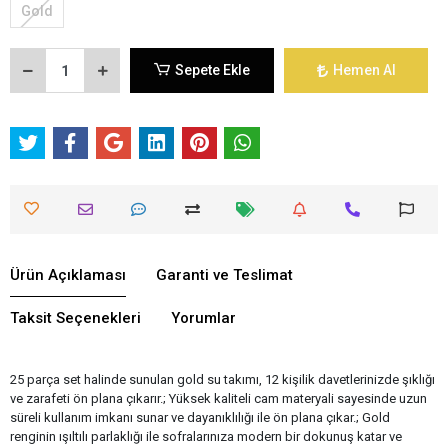
Gold
Sepete Ekle
Hemen Al
Ürün Açıklaması
Garanti ve Teslimat
Taksit Seçenekleri
Yorumlar
25 parça set halinde sunulan gold su takımı, 12 kişilik davetlerinizde şıklığı
ve zarafeti ön plana çıkarır.; Yüksek kaliteli cam materyali sayesinde uzun
süreli kullanım imkanı sunar ve dayanıklılığı ile ön plana çıkar.; Gold
renginin ışıltılı parlaklığı ile sofralarınıza modern bir dokunuş katar ve