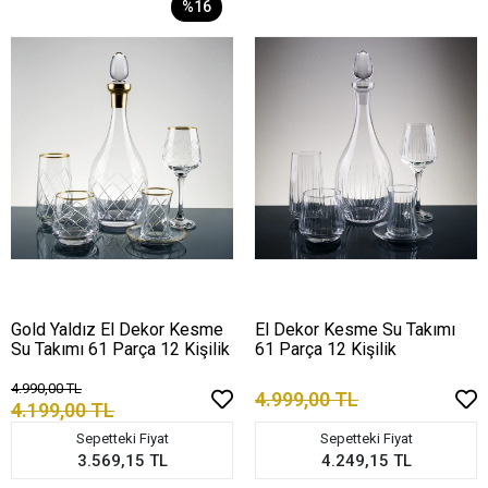
%16
Gold Yaldız El Dekor Kesme
El Dekor Kesme Su Takımı
Su Takımı 61 Parça 12 Kişilik
61 Parça 12 Kişilik
4.990,00 TL
4.999,00 TL
4.199,00 TL
Sepetteki Fiyat
Sepetteki Fiyat
3.569,15 TL
4.249,15 TL