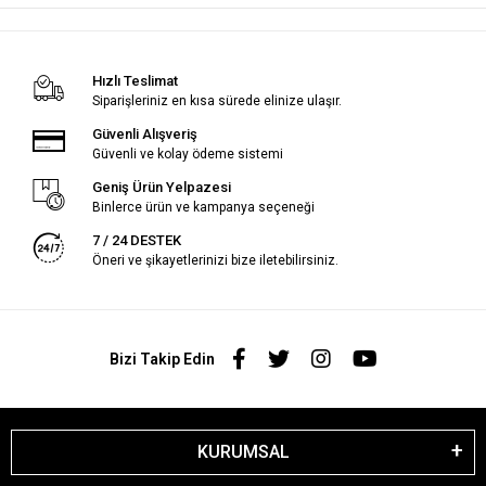
Hızlı Teslimat
Siparişleriniz en kısa sürede elinize ulaşır.
Güvenli Alışveriş
Güvenli ve kolay ödeme sistemi
Geniş Ürün Yelpazesi
Binlerce ürün ve kampanya seçeneği
7 / 24 DESTEK
Öneri ve şikayetlerinizi bize iletebilirsiniz.
Bizi Takip Edin
KURUMSAL