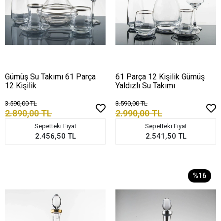
Gümüş Su Takımı 61 Parça
61 Parça 12 Kişilik Gümüş
12 Kişilik
Yaldızlı Su Takımı
3.590,00 TL
3.590,00 TL
2.890,00 TL
2.990,00 TL
Sepetteki Fiyat
Sepetteki Fiyat
2.456,50 TL
2.541,50 TL
%16