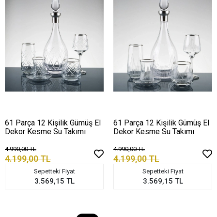
61 Parça 12 Kişilik Gümüş El
61 Parça 12 Kişilik Gümüş El
Dekor Kesme Su Takımı
Dekor Kesme Su Takımı
4.990,00 TL
4.990,00 TL
4.199,00 TL
4.199,00 TL
Sepetteki Fiyat
Sepetteki Fiyat
3.569,15 TL
3.569,15 TL