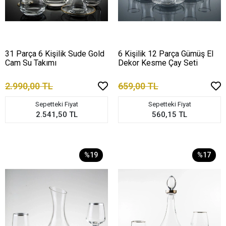
31 Parça 6 Kişilik Sude Gold
6 Kişilik 12 Parça Gümüş El
Cam Su Takımı
Dekor Kesme Çay Seti
2.990,00 TL
659,00 TL
Sepetteki Fiyat
Sepetteki Fiyat
2.541,50 TL
560,15 TL
%19
%17