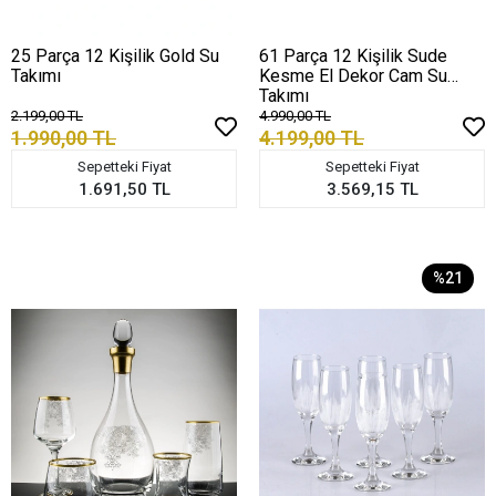
25 Parça 12 Kişilik Gold Su
61 Parça 12 Kişilik Sude
Takımı
Kesme El Dekor Cam Su
Takımı
2.199,00 TL
4.990,00 TL
1.990,00 TL
4.199,00 TL
Sepetteki Fiyat
Sepetteki Fiyat
1.691,50 TL
3.569,15 TL
%21