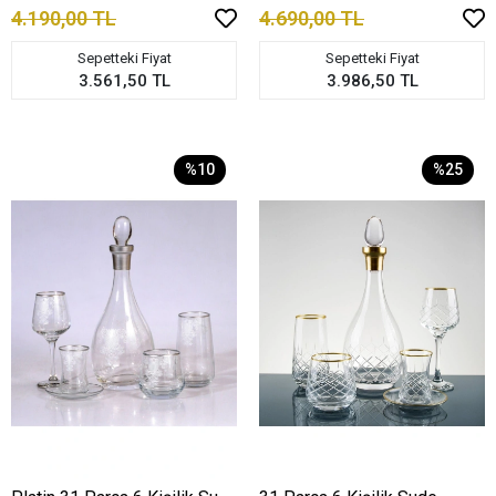
4.190,00 TL
4.690,00 TL
Sepetteki Fiyat
Sepetteki Fiyat
3.561,50 TL
3.986,50 TL
%10
%25