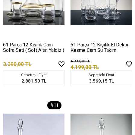
61 Parça 12 Kişilik Cam
61 Parça 12 Kişilik El Dekor
Sofra Seti ( Soft Altın Yaldiz )
Kesme Cam Su Takımı
4.990,00 TL
3.390,00 TL
4.199,00 TL
Sepetteki Fiyat
Sepetteki Fiyat
2.881,50 TL
3.569,15 TL
%11