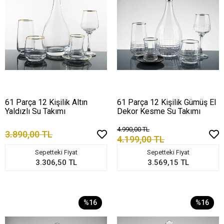
61 Parça 12 Kişilik Altın
61 Parça 12 Kişilik Gümüş El
Yaldızlı Su Takımı
Dekor Kesme Su Takımı
4.990,00 TL
3.890,00 TL
4.199,00 TL
Sepetteki Fiyat
Sepetteki Fiyat
3.306,50 TL
3.569,15 TL
%16
%16