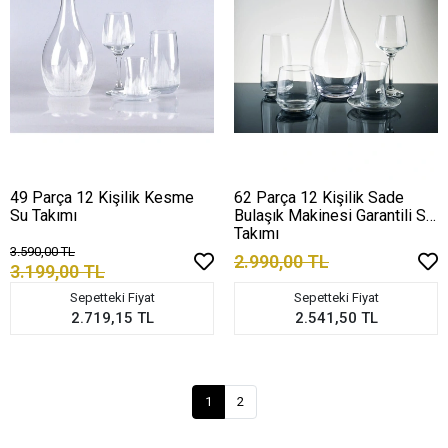
49 Parça 12 Kişilik Kesme
62 Parça 12 Kişilik Sade
Su Takımı
Bulaşık Makinesi Garantili Su
Takımı
3.590,00 TL
2.990,00 TL
3.199,00 TL
Sepetteki Fiyat
Sepetteki Fiyat
2.719,15 TL
2.541,50 TL
1
2