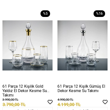
%5
%16
61 Parça 12 Kişilik Gold
61 Parça 12 Kişilk Gümüş El
Yaldız El Dekor Kesme Su
Dekor Kesme Su Takımı
Takımı
3.990,00 TL
4.990,00 TL
3.790,00 TL
4.199,00 TL