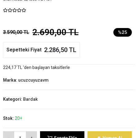
2.690,00 TL
3.590,00 TL
%25
2.286,50 TL
Sepetteki Fiyat
224,17 TL 'den başlayan taksitlerle
Marka:
ucuzcuyuzavm
Kategori:
Bardak
Stok:
20+