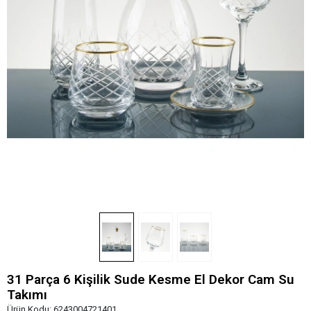
31 Parça 6 Kişilik Sude Kesme El Dekor Cam Su
Takımı
Ürün Kodu:
6243004721401