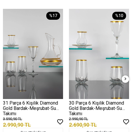
%17
%10
31 Parça 6 Kişilik Diamond
30 Parça 6 Kişilik Diamond
Gold Bardak-Meşrubat-Su
Gold Bardak-Meşrubat-Su
Takımı
Takımı
3.590,90 TL
2.990,90 TL
2.990,90 TL
2.690,90 TL