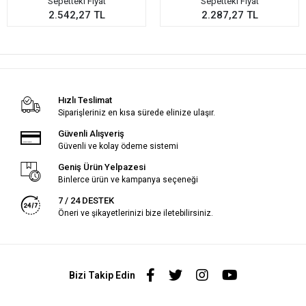
Sepetteki Fiyat
Sepetteki Fiyat
2.542,27 TL
2.287,27 TL
Hızlı Teslimat
Siparişleriniz en kısa sürede elinize ulaşır.
Güvenli Alışveriş
Güvenli ve kolay ödeme sistemi
Geniş Ürün Yelpazesi
Binlerce ürün ve kampanya seçeneği
7 / 24 DESTEK
Öneri ve şikayetlerinizi bize iletebilirsiniz.
Bizi Takip Edin