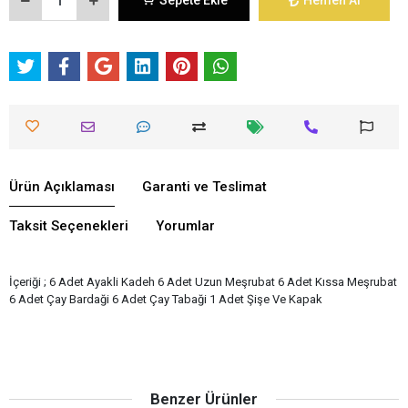
Sepete Ekle
Hemen Al
Ürün Açıklaması
Garanti ve Teslimat
Taksit Seçenekleri
Yorumlar
İçeriği ; 6 Adet Ayakli Kadeh 6 Adet Uzun Meşrubat 6 Adet Kıssa Meşrubat
6 Adet Çay Bardaği 6 Adet Çay Tabaği 1 Adet Şişe Ve Kapak
Benzer Ürünler