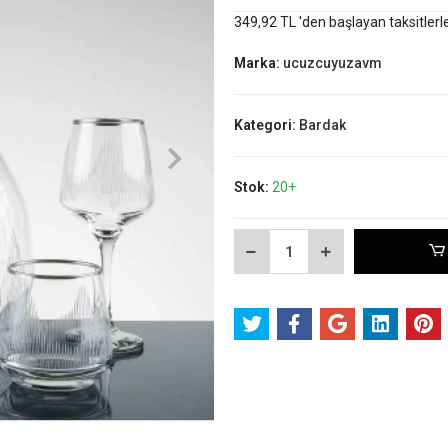
349,92 TL 'den başlayan taksitlerl
Marka:
ucuzcuyuzavm
Kategori:
Bardak
Stok:
20+