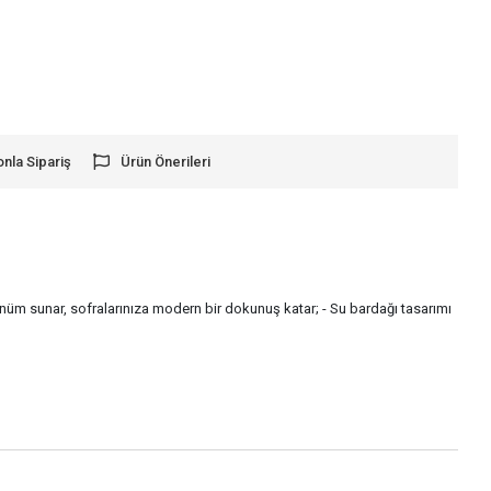
onla Sipariş
Ürün Önerileri
rünüm sunar, sofralarınıza modern bir dokunuş katar; - Su bardağı tasarımı