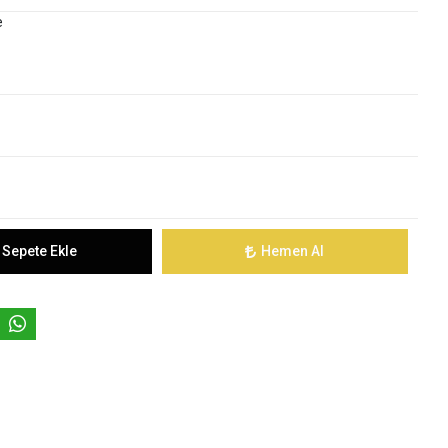
e
Sepete Ekle
Hemen Al