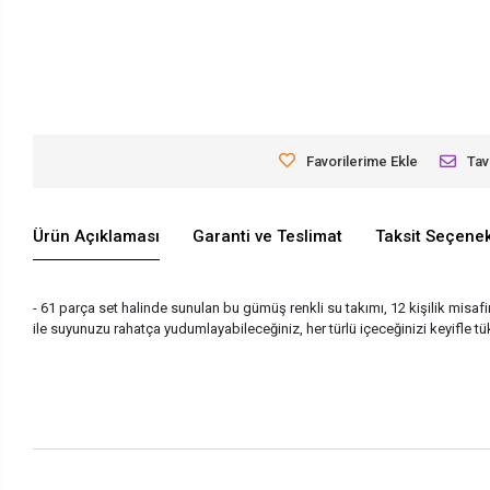
Favorilerime Ekle
Tav
Ürün Açıklaması
Garanti ve Teslimat
Taksit Seçenek
- 61 parça set halinde sunulan bu gümüş renkli su takımı, 12 kişilik misaf
ile suyunuzu rahatça yudumlayabileceğiniz, her türlü içeceğinizi keyifle tü