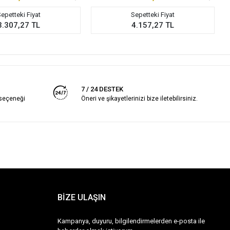
epetteki Fiyat
Sepetteki Fiyat
3.307,27 TL
4.157,27 TL
7 / 24 DESTEK
 seçeneği
Öneri ve şikayetlerinizi bize iletebilirsiniz.
BİZE ULAŞIN
Kampanya, duyuru, bilgilendirmelerden e-posta ile