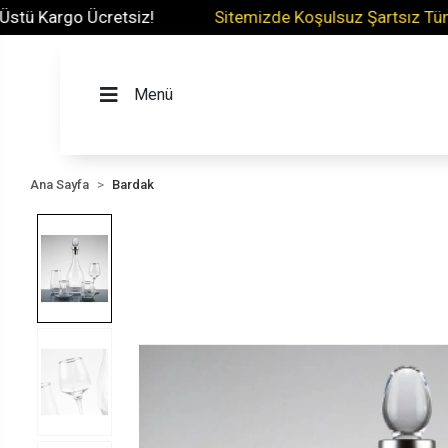
 Kargo Ücretsiz!
Sitemizde Koşulsuz Şartsız Tüm Ürün
Menü
Ana Sayfa
Bardak